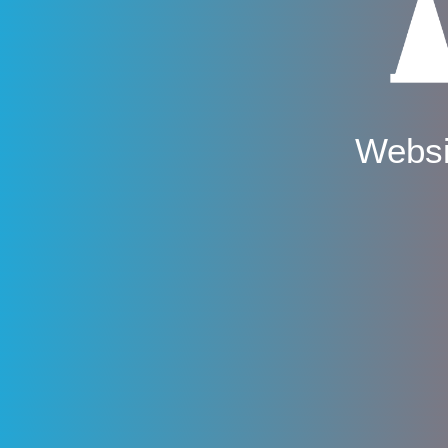
Websi